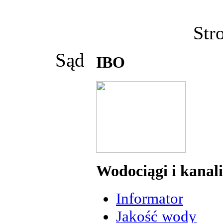
Str
Sąd
IBO
Wodociągi i kanal
Informator
Jakość wody