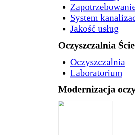
Zapotrzebowani
System kanalizac
Jakość usług
Oczyszczalnia Ści
Oczyszczalnia
Laboratorium
Modernizacja oczy