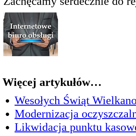
Zachęcamy serdecznie do rej
Więcej artykułów…
Wesołych Świąt Wielkan
Modernizacja oczyszczaln
Likwidacja punktu kasow