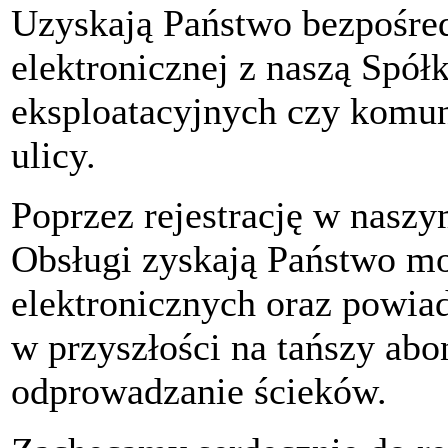
Uzyskają Państwo bezpośre
elektronicznej z naszą Spół
eksploatacyjnych czy komu
ulicy.
Poprzez rejestrację w nas
Obsługi zyskają Państwo m
elektronicznych oraz powiad
w przyszłości na tańszy ab
odprowadzanie ścieków.