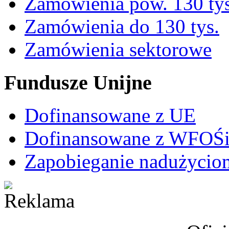
Zamówienia pow. 130 tys
Zamówienia do 130 tys.
Zamówienia sektorowe
Fundusze Unijne
Dofinansowane z UE
Dofinansowane z WFO
Zapobieganie nadużycio