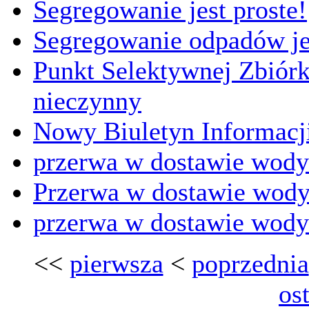
Segregowanie jest proste!
Segregowanie odpadów jes
Punkt Selektywnej Zbió
nieczynny
Nowy Biuletyn Informacji
przerwa w dostawie wody
Przerwa w dostawie wod
przerwa w dostawie wody
<<
pierwsza
<
poprzednia
os