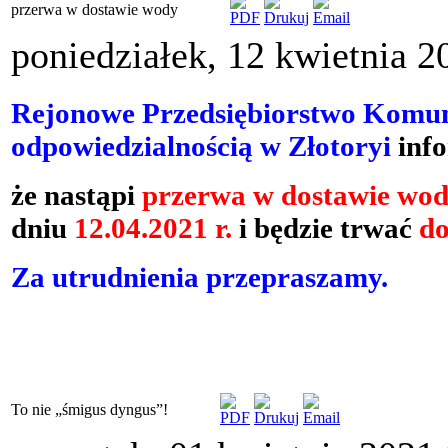
przerwa w dostawie wody
poniedziałek, 12 kwietnia 2
Rejonowe Przedsiębiorstwo Komun
odpowiedzialnością w Złotoryi
info
że
nastąpi
przerwa w dostawie wod
dniu
12.04.2021 r.
i będzie trwać
do
Za utrudnienia przepraszamy.
To nie „śmigus dyngus”!