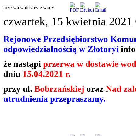
przerwa w dostawie wody
czwartek, 15 kwietnia 2021
Rejonowe Przedsiębiorstwo Komun
odpowiedzialnością w Złotoryi
info
że
nastąpi
przerwa w dostawie wod
dniu
15.04.2021 r.
przy ul.
Bobrzańskiej
oraz
Nad za
utrudnienia przepraszamy.