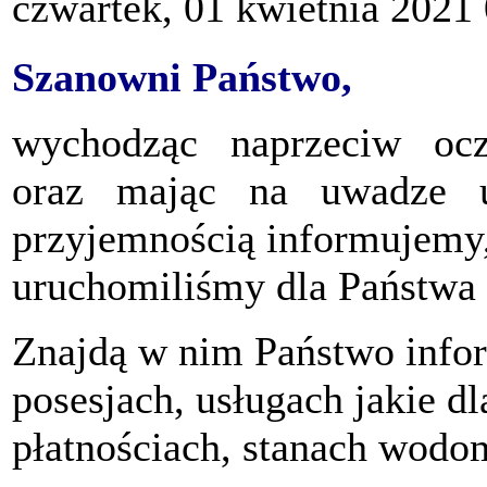
czwartek, 01 kwietnia 2021
Szanowni Państwo,
wychodząc naprzeciw oc
oraz mając na uwadze us
przyjemnością informujemy,
uruchomiliśmy dla Państwa 
Znajdą w nim Państwo infor
posesjach, usługach jakie d
płatnościach, stanach wodom