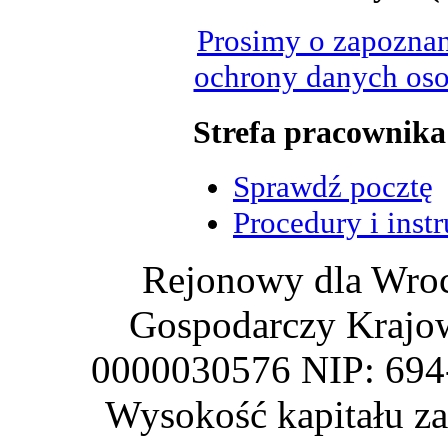
Prosimy o zapoznan
ochrony danych oso
Strefa pracownika
Sprawdź pocztę
Procedury i inst
Rejonowy dla Wroc
Gospodarczy Krajo
0000030576 NIP: 69
Wysokość kapitału z