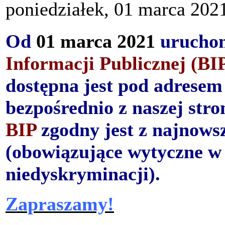
poniedziałek, 01 marca 202
Od
01 marca 2021
urucho
Informacji Publicznej (BI
dostępna jest pod adrese
bezpośrednio z naszej str
BIP
zgodny jest z najnow
(obowiązujące wytyczne w 
niedyskryminacji).
Zapraszamy!