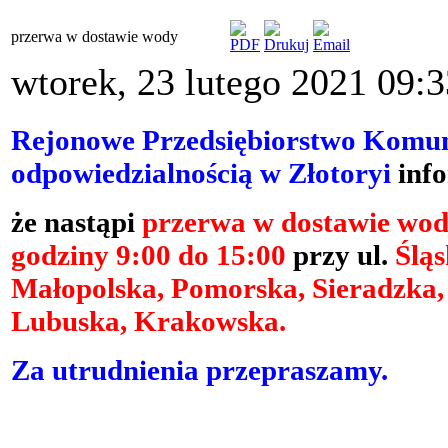
przerwa w dostawie wody
wtorek, 23 lutego 2021 09:3
Rejonowe Przedsiębiorstwo Komun
odpowiedzialnością w Złotoryi
info
że
nastąpi
przerwa w dostawie wo
godziny 9:00 do 15:00
przy ul.
Śląs
Małopolska, Pomorska, Sieradzka,
Lubuska, Krakowska.
Za utrudnienia przepraszamy.