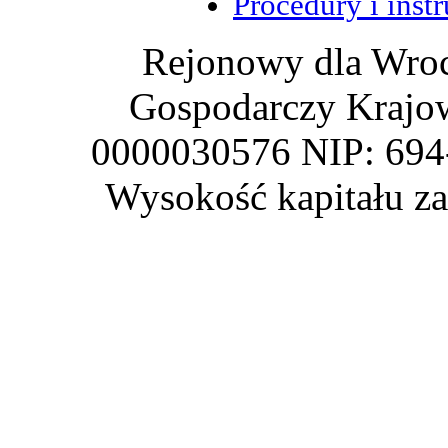
Procedury i inst
Rejonowy dla Wroc
Gospodarczy Krajo
0000030576 NIP: 69
Wysokość kapitału z