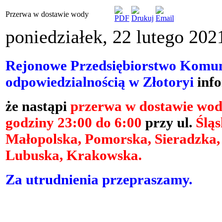
Przerwa w dostawie wody
poniedziałek, 22 lutego 202
Rejonowe Przedsiębiorstwo Komun
odpowiedzialnością w Złotoryi
info
że
nastąpi
przerwa w dostawie wo
godziny 23:00 do 6:00
przy ul.
Śląs
Małopolska, Pomorska, Sieradzka,
Lubuska, Krakowska.
Za utrudnienia przepraszamy.