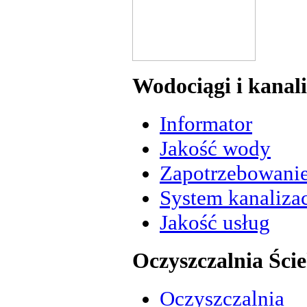
Wodociągi i kanal
Informator
Jakość wody
Zapotrzebowani
System kanalizac
Jakość usług
Oczyszczalnia Ści
Oczyszczalnia