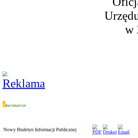
Oficj
Urzędu
w 
Nowy Biuletyn Informacji Publicznej