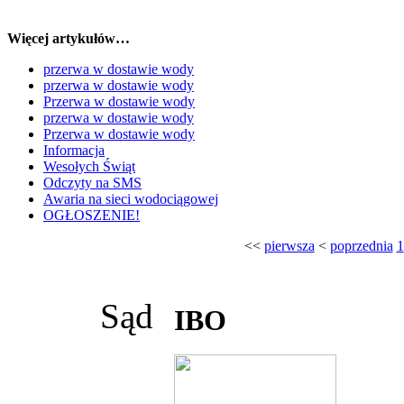
Więcej artykułów…
przerwa w dostawie wody
przerwa w dostawie wody
Przerwa w dostawie wody
przerwa w dostawie wody
Przerwa w dostawie wody
Informacja
Wesołych Świąt
Odczyty na SMS
Awaria na sieci wodociągowej
OGŁOSZENIE!
<<
pierwsza
<
poprzednia
1
Sąd
IBO