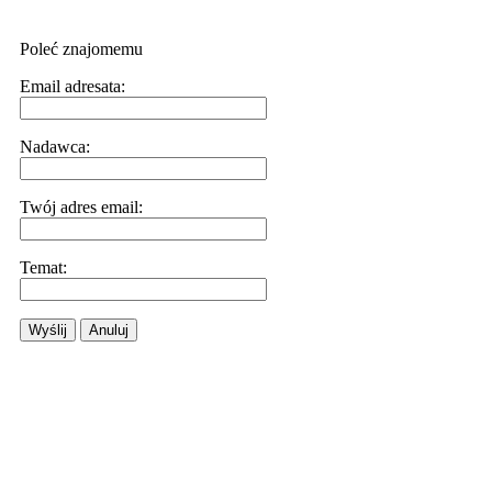
Poleć znajomemu
Email adresata:
Nadawca:
Twój adres email:
Temat:
Wyślij
Anuluj