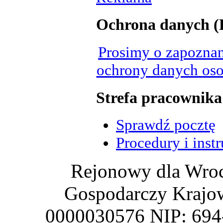
Ochrona danych 
Prosimy o zapoznan
ochrony danych oso
Strefa pracownika
Sprawdź pocztę
Procedury i inst
Rejonowy dla Wroc
Gospodarczy Krajo
0000030576 NIP: 69