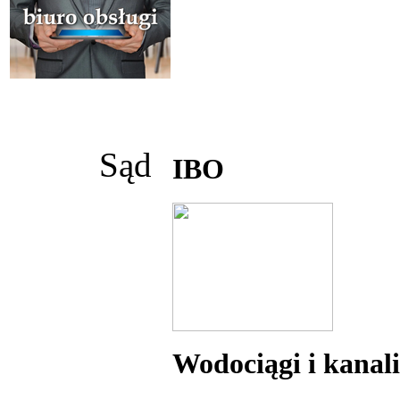
Sąd
IBO
Wodociągi i kanal