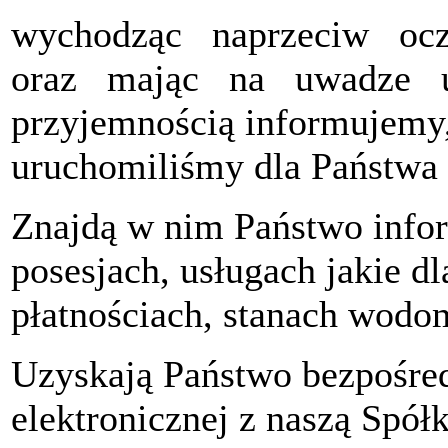
wychodząc naprzeciw oc
oraz mając na uwadze us
przyjemnością informujemy,
uruchomiliśmy dla Państwa 
Znajdą w nim Państwo infor
posesjach, usługach jakie d
płatnościach, stanach wodom
Uzyskają Państwo bezpośre
elektronicznej z naszą Spół