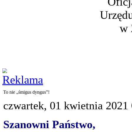
Oficj
Urzędu
w 
To nie „śmigus dyngus”!
czwartek, 01 kwietnia 2021
Szanowni Państwo,