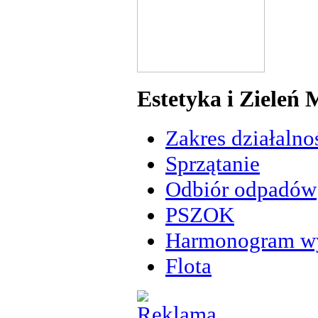
Estetyka i Zieleń 
Zakres działalno
Sprzątanie
Odbiór odpadów
PSZOK
Harmonogram w
Flota