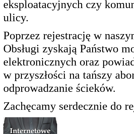
eksploatacyjnych czy komu
ulicy.
Poprzez rejestrację w nas
Obsługi zyskają Państwo m
elektronicznych oraz powiad
w przyszłości na tańszy ab
odprowadzanie ścieków.
Zachęcamy serdecznie do rej