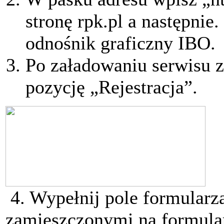
stronę rpk.pl a następnie
odnośnik graficzny IBO.
Po załadowaniu serwisu 
pozycję „Rejestracja”.
4. Wypełnij pole formular
zamieszczonymi na formula