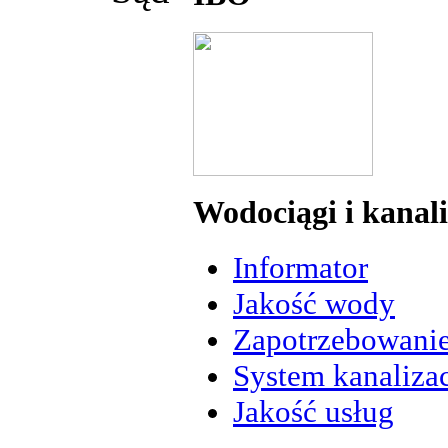
Wodociągi i kanal
Informator
Jakość wody
Zapotrzebowani
System kanalizac
Jakość usług