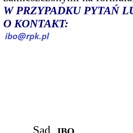
W PRZYPADKU PYTAŃ L
O KONTAKT:
Sąd
IBO