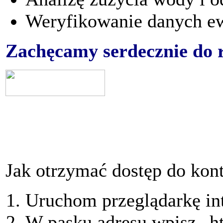
Weryfikowanie danych e
Zachęcamy serdecznie do r
Jak otrzymać dostęp do kon
Uruchom przeglądarkę in
W pasku adresu wpisz „htt