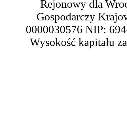
Rejonowy dla Wroc
Gospodarczy Krajo
0000030576 NIP: 69
Wysokość kapitału z